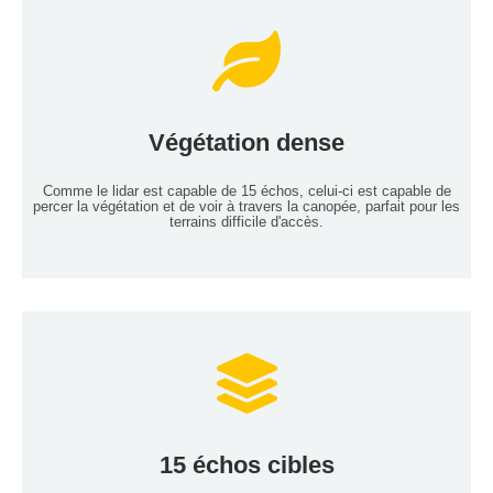
Services de cartographie LiDAR
Végétation dense
Lire Plus
Comme le lidar est capable de 15 échos, celui-ci est capable de
percer la végétation et de voir à travers la canopée, parfait pour les
terrains difficile d'accès.
Services de cartographie LiDAR
15 échos cibles
Lire Plus