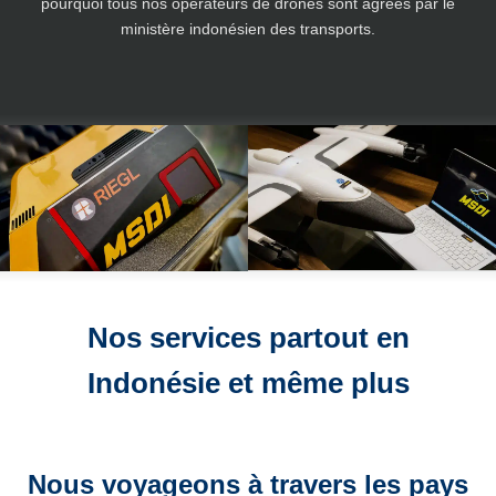
pourquoi tous nos opérateurs de drones sont agréés par le
ministère indonésien des transports.
NOUVEAU
NOUVEAU
CAPTEUR
DRONE
Nos services partout en
Indonésie et même plus
Nous voyageons à travers les pays