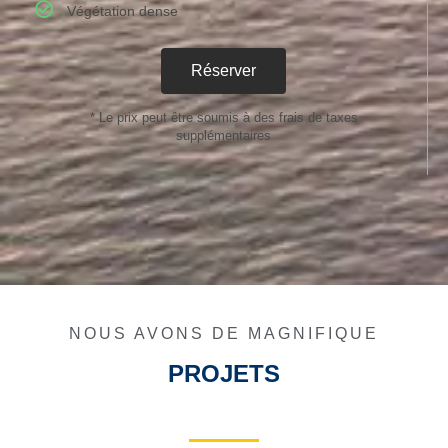
Végétation dense
Réserver
* Le prix peut être soumis à des frais de taxes
supplémentaires
NOUS AVONS DE MAGNIFIQUE
PROJETS