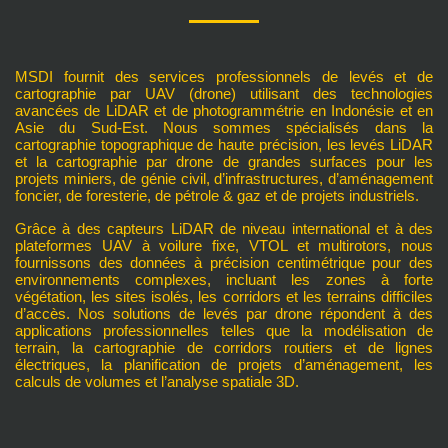
MSDI fournit des services professionnels de levés et de
cartographie par UAV (drone) utilisant des technologies
avancées de LiDAR et de photogrammétrie en Indonésie et en
Asie du Sud-Est. Nous sommes spécialisés dans la
cartographie topographique de haute précision, les levés LiDAR
et la cartographie par drone de grandes surfaces pour les
projets miniers, de génie civil, d’infrastructures, d’aménagement
foncier, de foresterie, de pétrole & gaz et de projets industriels.
Grâce à des capteurs LiDAR de niveau international et à des
plateformes UAV à voilure fixe, VTOL et multirotors, nous
fournissons des données à précision centimétrique pour des
environnements complexes, incluant les zones à forte
végétation, les sites isolés, les corridors et les terrains difficiles
d’accès. Nos solutions de levés par drone répondent à des
applications professionnelles telles que la modélisation de
terrain, la cartographie de corridors routiers et de lignes
électriques, la planification de projets d’aménagement, les
calculs de volumes et l’analyse spatiale 3D.