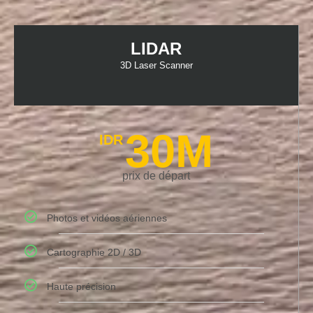
LIDAR
3D Laser Scanner
30M
IDR
prix de départ
Photos et vidéos aériennes
Cartographie 2D / 3D
Haute précision