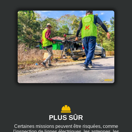
PLUS SÛR
Certaines missions peuvent être risquées, comme
l'inspection de lignes électriques, les antennes, les