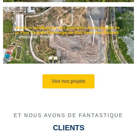
Gestion Intelligente des Déchets : Surveillance de
la Plus Grande Décharge de Bali avec des Drones
Cartographie
,
Projets
Voir nos projets
ET NOUS AVONS DE FANTASTIQUE
CLIENTS