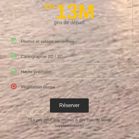
13M
IDR
prix de départ
Photos et vidéos aériennes
Cartographie 2D / 3D
Haute précision
Végétation dense
Réserver
* Le prix peut être soumis à des frais de taxes
supplémentaires