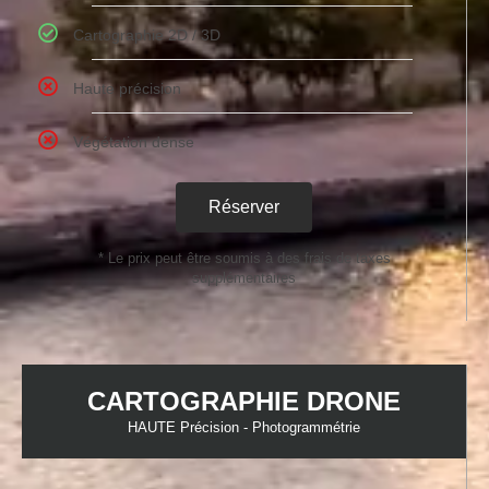
Cartographie 2D / 3D
Haute précision
Végétation dense
Réserver
* Le prix peut être soumis à des frais de taxes
supplémentaires
CARTOGRAPHIE DRONE
HAUTE Précision - Photogrammétrie