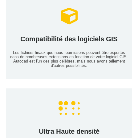
Services de cartographie LiDAR
Compatibilité des logiciels GIS
Lire Plus
Les fichiers finaux que nous fournissons peuvent être exportés
dans de nombreuses extensions en fonction de votre logiciel GIS.
Autocad est l'un des plus célèbres, mais nous avons tellement
d'autres possibilités.
LiDAR Mapping services
Ultra Haute densité