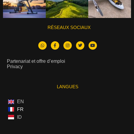
RÉSEAUX SOCIAUX
Partenariat et offre d’emploi
Privacy
LANGUES
EN
FR
ID