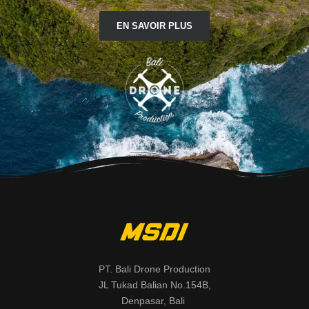
EN SAVOIR PLUS
PT. Bali Drone Production
JL Tukad Balian No.154B,
Denpasar, Bali