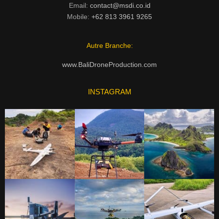
Email:
contact@msdi.co.id
Mobile:
+62 813 3961 9265
Autre Branche:
www.BaliDroneProduction.com
INSTAGRAM