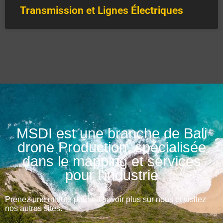
Transmission et Lignes Électriques
MSDI est une branche de Bali
drone Production, spécialisée
dans le mapping et services
pour l'industrie
Prenez une minute pour en savoir plus sur nous et visitez
nos autres sites.