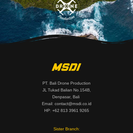
PT. Bali Drone Production
JL Tukad Balian No.154B,
Denpasar, Bali
Email:
contact@msdi.co.id
HP:
+62 813 3961 9265
Sister Branch: