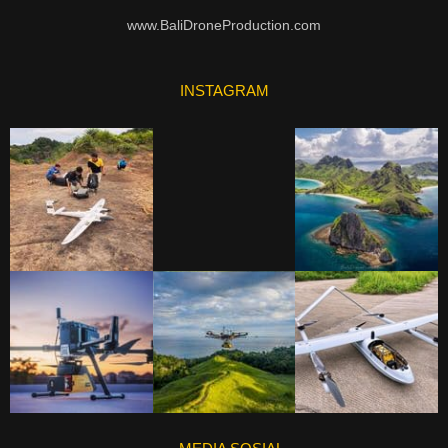
www.BaliDroneProduction.com
INSTAGRAM