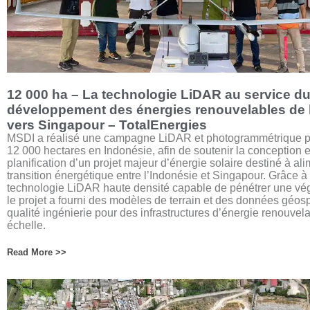
12 000 ha – La technologie LiDAR au service d
développement des énergies renouvelables de 
vers Singapour – TotalEnergies
MSDI a réalisé une campagne LiDAR et photogrammétrique p
12 000 hectares en Indonésie, afin de soutenir la conception e
planification d’un projet majeur d’énergie solaire destiné à ali
transition énergétique entre l’Indonésie et Singapour. Grâce à
technologie LiDAR haute densité capable de pénétrer une vé
le projet a fourni des modèles de terrain et des données géos
qualité ingénierie pour des infrastructures d’énergie renouvel
échelle.
Read More >>