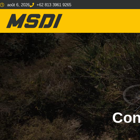
août 6, 2026
+62 813 3961 9265
Cons