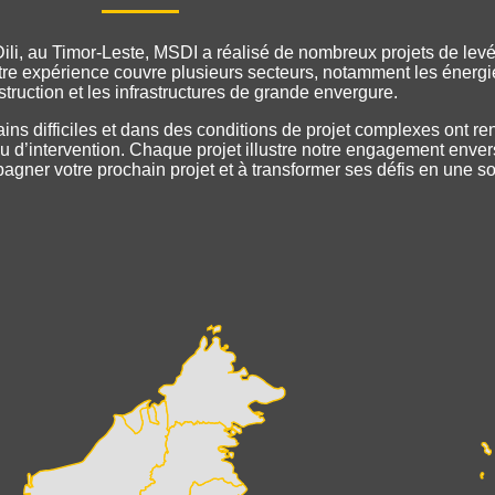
Dili, au Timor-Leste, MSDI a réalisé de nombreux projets de le
re expérience couvre plusieurs secteurs, notamment les énergie
struction et les infrastructures de grande envergure.
ns difficiles et dans des conditions de projet complexes ont ren
eu d’intervention. Chaque projet illustre notre engagement envers 
ner votre prochain projet et à transformer ses défis en une so