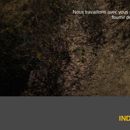
Nous travaillons avec vous 
fournir d
IN