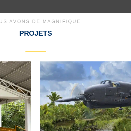
US AVONS DE MAGNIFIQUE
PROJETS