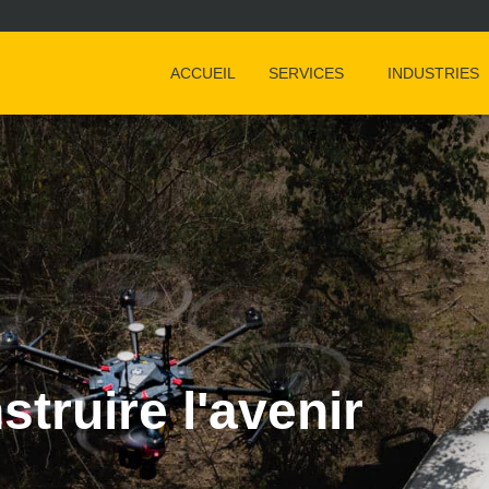
ACCUEIL
SERVICES
INDUSTRIES
truire l'avenir