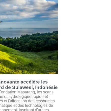
novante accélère les
rd de Sulawesi, Indonésie
 Fondation Masarang, les scans
e et hydrologique rapide et
es et l'allocation des ressources.
omatique et des technologies de
onnement, inspirant d'autres