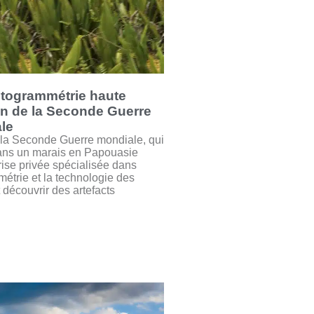
otogrammétrie haute
on de la Seconde Guerre
le
de la Seconde Guerre mondiale, qui
dans un marais en Papouasie
rise privée spécialisée dans
ammétrie et la technologie des
 découvrir des artefacts