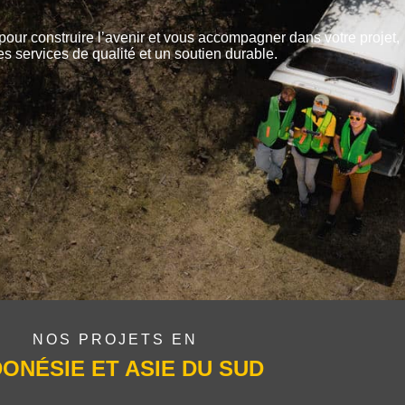
pour construire l’avenir et vous accompagner dans votre projet,
es services de qualité et un soutien durable.
NOS PROJETS EN
DONÉSIE ET ASIE DU SUD