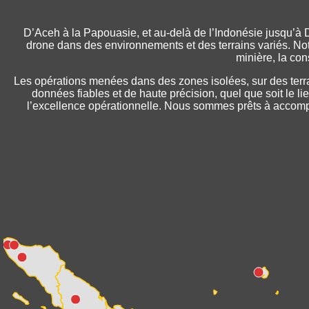
D’Aceh à la Papouasie, et au-delà de l’Indonésie jusqu’à 
drone dans des environnements et des terrains variés. Not
minière, la con
Les opérations menées dans des zones isolées, sur des terrai
données fiables et de haute précision, quel que soit le li
l’excellence opérationnelle. Nous sommes prêts à accompag