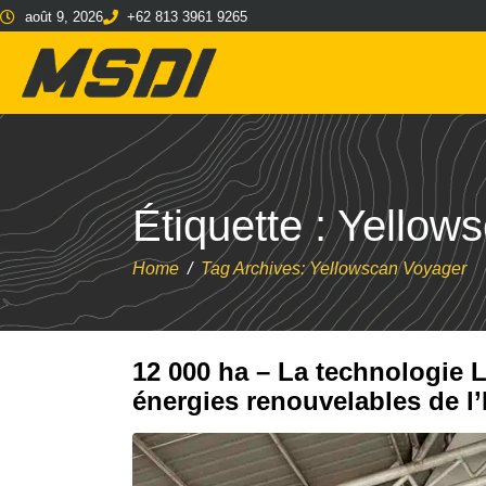
août 9, 2026
+62 813 3961 9265
Étiquette :
Yellow
Home
Tag Archives: Yellowscan Voyager
12 000 ha – La technologie
énergies renouvelables de l