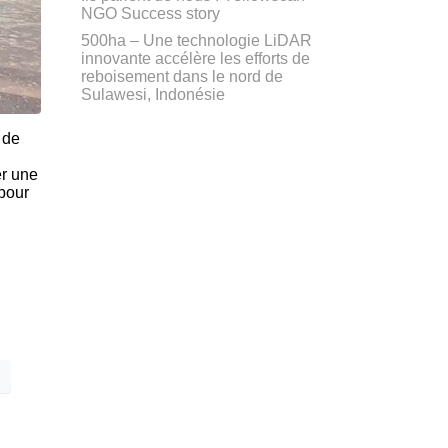
NGO Success story
500ha – Une technologie LiDAR
innovante accélère les efforts de
reboisement dans le nord de
Sulawesi, Indonésie
 de
er une
 pour