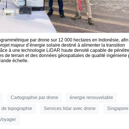
rammétrique par drone sur 12 000 hectares en Indonésie, afin
projet majeur d’énergie solaire destiné à alimenter la transition
Grâce à une technologie LiDAR haute densité capable de pénétr
es de terrain et des données géospatiales de qualité ingénierie
rande échelle.
Cartographie par drone
énergie renouvelable
 de topographie
Services lidar avec drone
Singapore
Voyager