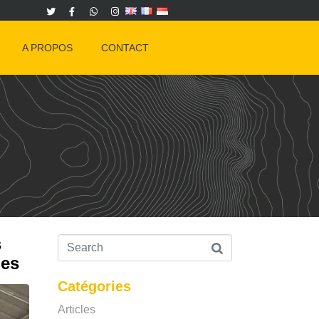
A PROPOS
CONTACT
s
ies
Catégories
Articles