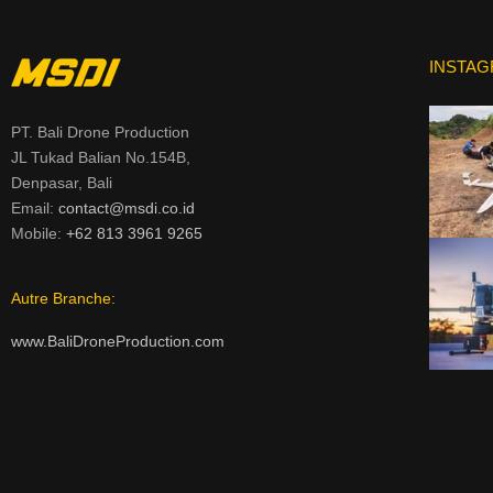
INSTA
PT. Bali Drone Production
JL Tukad Balian No.154B,
Denpasar, Bali
Email:
contact@msdi.co.id
Mobile:
+62 813 3961 9265
Autre Branche:
www.BaliDroneProduction.com