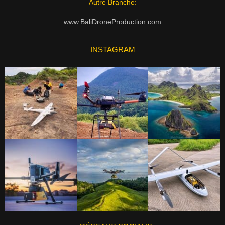
Autre Branche:
www.BaliDroneProduction.com
INSTAGRAM