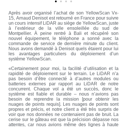
Après avoir organisé l’achat de son YellowScan Vx-
15, Arnaud Denisot est retourné en France pour suivre
un cours intensif LiDAR au siège de YellowScan, juste
à l’extérieur de la ville ensoleillée du sud de
Montpellier. À peine rentré à Bali et récupéré son
nouvel équipement, le téléphone a sonné avec la
commande de service de dernière minute du client.
Nous avons demandé à Denisot quels étaient pour lui
les avantages particuliers du déploiement d’un
système YellowScan.
«Certainement pour moi, la facilité d’utilisation et la
rapidité de déploiement sur le terrain. Le LiDAR n’a
pas besoin d’être connecté à d’autres modules ou
batteries externes par rapport au LiDAR de notre
concurrent. Chaque vol a été un succès, donc le
système est fiable et durable – nous n’avions pas
besoin de reprendre la mission [pour obtenir les
nuages ​​de points requis]. Les nuages ​​de points sont
propres et précis, et notre client a été très surpris de
voir que nos données ne contenaient pas de bruit. La
cerise sur le gâteau est que la précision dépasse nos
attentes, car nous avions même des lignes à haute