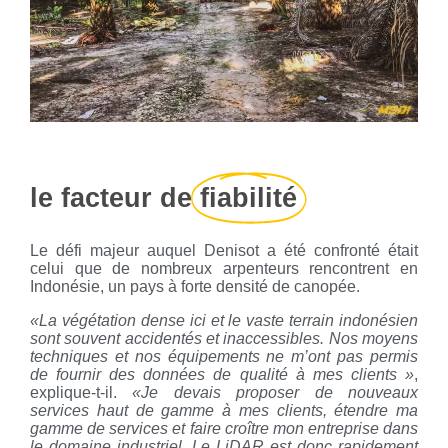
le facteur de
fiabilité
Le défi majeur auquel Denisot a été confronté était
celui que de nombreux arpenteurs rencontrent en
Indonésie, un pays à forte densité de canopée.
«La végétation dense ici et le vaste terrain indonésien
sont souvent accidentés et inaccessibles. Nos moyens
techniques et nos équipements ne m’ont pas permis
de fournir des données de qualité à mes clients »
,
explique-t-il.
«Je devais proposer de nouveaux
services haut de gamme à mes clients, étendre ma
gamme de services et faire croître mon entreprise dans
le domaine industriel. Le LiDAR est donc rapidement