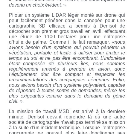
devenu un choix évident. »
Piloter un système LiDAR léger monté sur drone qui
peut facilement pénétrer dans la canopée pour une
cartographie 3D efficace a permis à Denisot de
décrocher son premier gros travail en avril, effectuant
une étude de 1100 hectares pour une entreprise
d’huile de palme. Comme il le fait remarquer,
«nous
avions besoin d’un système qui pouvait pénétrer la
végétation, portable et facile à utiliser pour limiter le
temps au sol et ne pas être encombrant. L’Indonésie
étant composée de plusieurs îles, nous sommes
régulièrement amenés à prendre un avion, donc
l’équipement doit être compact et respecter les
recommandations des compagnies aériennes. Enfin,
nous avions besoin d’un système polyvalent, capable
de répondre à toutes sortes de demandes, même les
plus exigeantes comme dans le domaine du génie
civil. »
La mission de travail MSDI est arrivé à la derniere
minute, Denisot devant reprendre là où une autre
société de cartographie n’avait pas terminé sa mission
à la suite d’un incident technique. Lorsque l’entreprise
concurrente ne pouvait plus faire fonctionner ses