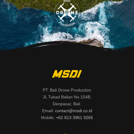
PT. Bali Drone Production
JL Tukad Balian No.154B,
Denpasar, Bali
Email:
contact@msdi.co.id
Mobile:
+62 813 3961 9265