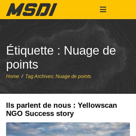
Étiquette :
Nuage de
points
Home
Tag Archives: Nuage de points
Ils parlent de nous : Yellowscan
NGO Success story