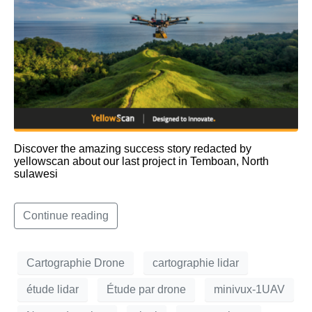
Discover the amazing success story redacted by
yellowscan about our last project in Temboan, North
sulawesi
Continue reading
Cartographie Drone
cartographie lidar
étude lidar
Étude par drone
minivux-1UAV