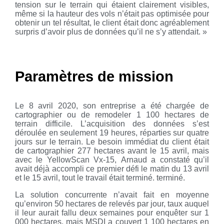
tension sur le terrain qui étaient clairement visibles,
même si la hauteur des vols n’était pas optimisée pour
obtenir un tel résultat, le client était donc agréablement
surpris d’avoir plus de données qu’il ne s’y attendait. »
Paramètres de mission
Le 8 avril 2020, son entreprise a été chargée de
cartographier ou de remodeler 1 100 hectares de
terrain difficile. L’acquisition des données s’est
déroulée en seulement 19 heures, réparties sur quatre
jours sur le terrain. Le besoin immédiat du client était
de cartographier 277 hectares avant le 15 avril, mais
avec le YellowScan Vx-15, Arnaud a constaté qu’il
avait déjà accompli ce premier défi le matin du 13 avril
et le 15 avril, tout le travail était terminé. terminé.
La solution concurrente n’avait fait en moyenne
qu’environ 50 hectares de relevés par jour, taux auquel
il leur aurait fallu deux semaines pour enquêter sur 1
000 hectares, mais MSDI a couvert 1 100 hectares en