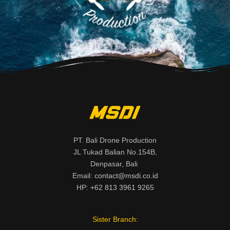
PT. Bali Drone Production
JL Tukad Balian No.154B,
Denpasar, Bali
Email:
contact@msdi.co.id
HP:
+62 813 3961 9265
Sister Branch: