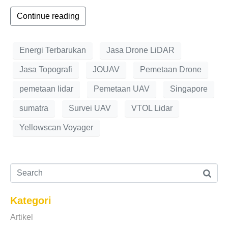
Continue reading
Energi Terbarukan
Jasa Drone LiDAR
Jasa Topografi
JOUAV
Pemetaan Drone
pemetaan lidar
Pemetaan UAV
Singapore
sumatra
Survei UAV
VTOL Lidar
Yellowscan Voyager
Kategori
Artikel