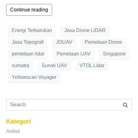
Continue reading
Energi Terbarukan
Jasa Drone LiDAR
Jasa Topografi
JOUAV
Pemetaan Drone
pemetaan lidar
Pemetaan UAV
Singapore
sumatra
Survei UAV
VTOL Lidar
Yellowscan Voyager
Kategori
Artikel