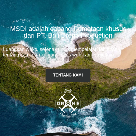
MSDI adalah cabang Pemetaan khusus
dari PT. Bali Drone Production
Luangkan waktu sejenak untuk mempelajari lebih lanjut
tentang kami dan kunjungi situs web kami yang lain.
TENTANG KAMI