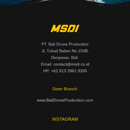
PT. Bali Drone Production
JL Tukad Balian No.154B,
Denpasar, Bali
Email:
contact@msdi.co.id
HP:
+62 813 3961 9265
Sister Branch:
www.BaliDroneProduction.com
INSTAGRAM