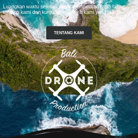
Luangkan waktu sejenak untuk mempelajari lebih lanjut
tentang kami dan kunjungi situs web kami yang lain.
TENTANG KAMI