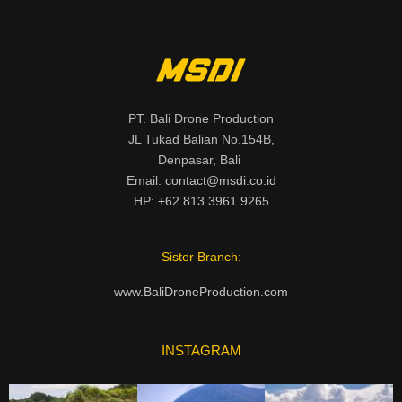
PT. Bali Drone Production
JL Tukad Balian No.154B,
Denpasar, Bali
Email:
contact@msdi.co.id
HP:
+62 813 3961 9265
Sister Branch:
www.BaliDroneProduction.com
INSTAGRAM