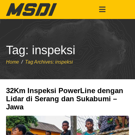
Tag:
inspeksi
Home
Tag Archives: inspeksi
32Km Inspeksi PowerLine dengan
Lidar di Serang dan Sukabumi –
Jawa